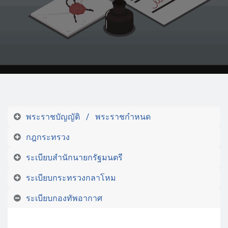
พระราชบัญญัติ / พระราชกำหนด
กฎกระทรวง
ระเบียบสำนักนายกรัฐมนตรี
ระเบียบกระทรวงกลาโหม
ระเบียบกองทัพอากาศ